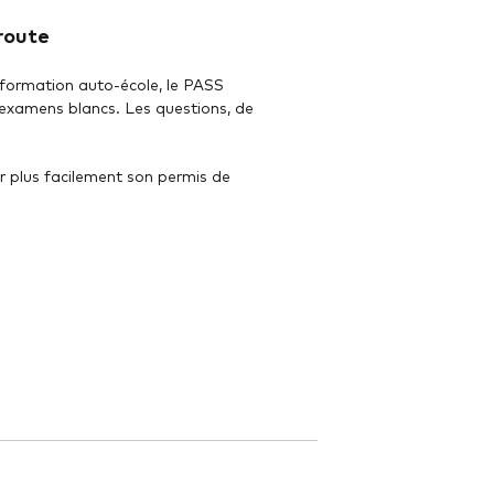
 route
 formation auto-école, le PASS
 examens blancs. Les questions, de
.
ir plus facilement son permis de