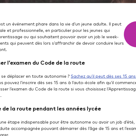
st un événement phare dans la vie d’un jeune adulte. Il peut
iale et professionnelle, en particulier pour les jeunes qui
rentissage ou qui souhaitent pouvoir avoir un job le week-
rents qui peuvent dès lors s’affranchir de devoir conduire leurs
ont.
ser l’examen du Code de la route
r se déplacer en toute autonomie ?
Sachez qu’il peut dès ses 15 a
us pouvez l’inscrire dès ses 15 ans à l’auto-école afin qu’il commenc
sser l’examen du Code de la route si vous choisissez l’Apprentissa
.
e de la route pendant les années lycée
une étape indispensable pour être autonome ou avoir un job d’été, s
uite accompagnée pouvant démarrer dès l’âge de 15 ans et l’exam
arer.