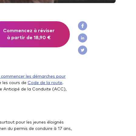
Commencez à réviser
à partir de 18,90 €
ns commencer les démarches pour
e les cours de
Code de la route
.
ge Anticipé de la Conduite (ACC),
urtout pour les jeunes éloignés
en du permis de conduire à 17 ans,