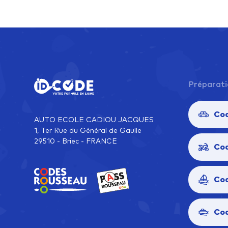
Préparati
Cod
AUTO ECOLE CADIOU JACQUES
1, Ter Rue du Général de Gaulle
29510 - Briec - FRANCE
Co
Co
Co