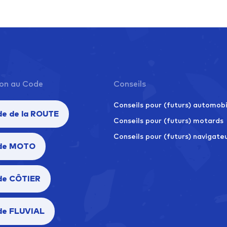
on au Code
Conseils
Conseils pour (futurs) automobi
e de la ROUTE
Conseils pour (futurs) motards
Conseils pour (futurs) navigate
de MOTO
de CÔTIER
de FLUVIAL