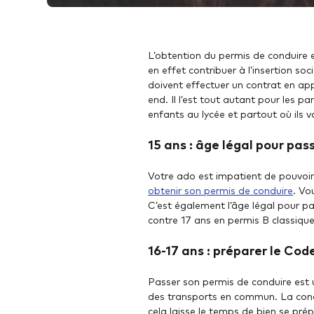
L’obtention du permis de conduire e
en effet contribuer à l’insertion soc
doivent effectuer un contrat en app
end. Il l’est tout autant pour les pa
enfants au lycée et partout où ils v
15 ans : âge légal pour pas
Votre ado est impatient de pouvoi
obtenir son permis de conduire
. Vo
C’est également l’âge légal pour pa
contre 17 ans en permis B classique
16-17 ans : préparer le Cod
Passer son permis de conduire est 
des transports en commun. La cond
cela laisse le temps de bien se prép