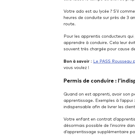
Votre ado est au lycée ? S’il comme
heures de conduite sur près de 3 a
route.
Pour les apprentis conducteurs qui
apprendre à conduire. Cela leur évi
souvent très chargée pour cause d
Bon à savoir
:
Le PASS Rousseau pr
vous voulez !
Permis de conduire : l’indi
Quand on est apprenti, avoir son p
apprentissage. Exemples à l’appui : 
indispensable afin de livrer les clie
Votre enfant en contrat d’apprenti
désormais possible de l’inscrire da
d’apprentissage supplémentaire pou