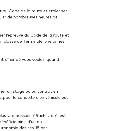
r au Code de la route et étaler ses
muler de nombreuses heures de
er l’épreuve du Code de la route et
en classe de Terminale, une année
entraîner où vous voulez, quand
cher un stage ou un contrat en
s pour la conduite d’un véhicule est
s vite possible ? Sachez qu’il est
énéficie ainsi d’un an
autonomie dès ses 18 ans.