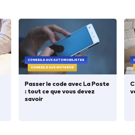
CONSEILS AUX AUTOMOBILISTES
CONSEILS AUX MOTARDS
Passer le code avec La Poste
C
: tout ce que vous devez
v
savoir