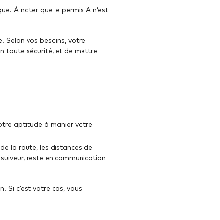
ue. À noter que le permis A n’est
. Selon vos besoins, votre
 toute sécurité, et de mettre
otre aptitude à manier votre
de la route, les distances de
e suiveur, reste en communication
. Si c’est votre cas, vous