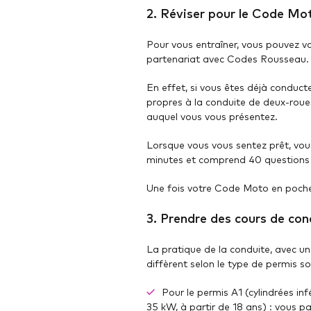
2. Réviser pour le Code Mot
Pour vous entraîner, vous pouvez 
partenariat avec Codes Rousseau. N
En effet, si vous êtes déjà conducte
propres à la conduite de deux-roue
auquel vous vous présentez.
Lorsque vous vous sentez prêt, vo
minutes et comprend 40 questions à 
Une fois votre Code Moto en poche,
3. Prendre des cours de con
La pratique de la conduite, avec un
diffèrent selon le type de permis s
Pour le permis A1 (cylindrées in
35 kW, à partir de 18 ans) : vous pa