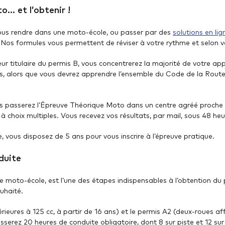
o… et l’obtenir !
vous rendre dans une moto-école, ou passer par des
solutions en lig
os formules vous permettent de réviser à votre rythme et selon v
ur titulaire du permis B, vous concentrerez la majorité de votre app
s, alors que vous devrez apprendre l’ensemble du Code de la Route 
us passerez l’Épreuve Théorique Moto dans un centre agréé proche
choix multiples. Vous recevez vos résultats, par mail, sous 48 heu
 vous disposez de 5 ans pour vous inscrire à l’épreuve pratique.
duite
e moto-école, est l’une des étapes indispensables à l’obtention du 
ouhaité.
férieures à 125 cc, à partir de 16 ans) et le permis A2 (deux-roues 
sserez 20 heures de conduite obligatoire, dont 8 sur piste et 12 sur