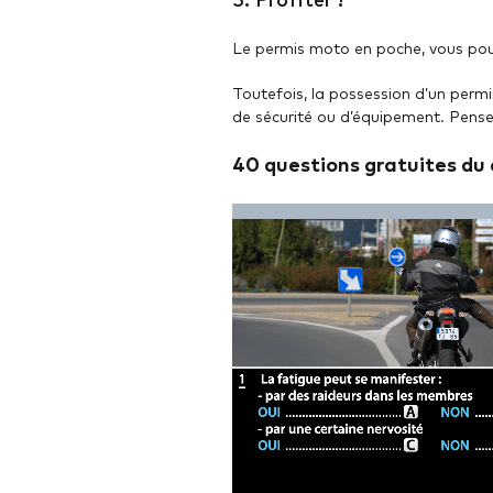
5. Profiter !
Le permis moto en poche, vous pourre
Toutefois, la possession d’un permi
de sécurité ou d’équipement. Pensez
40 questions gratuites du 