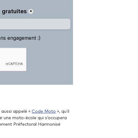
n aussi appelé «
Code Moto
», qu’il
par une moto-école qui s’occupera
trement Préfectoral Harmonisé