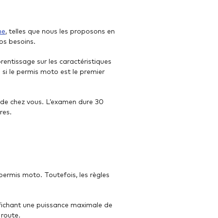
ne
, telles que nous les proposons en
os besoins.
rentissage sur les caractéristiques
si le permis moto est le premier
 de chez vous. L’examen dure 30
res.
permis moto. Toutefois, les règles
affichant une puissance maximale de
 route.