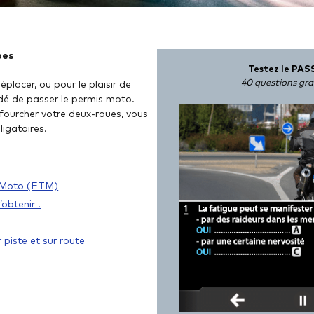
pes
Testez le PAS
40 questions gra
placer, ou pour le plaisir de
idé de passer le permis moto.
nfourcher votre deux-roues, vous
ligatoires.
ue Moto (ETM)
obtenir !
 piste et sur route