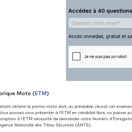
éorique Moto (
ETM
)
tant obtenir le permis moto doit, au préalable, réussir cet exame
. Vous pouvez vous présenter à l’ETM en candidat libre, ou passer 
inscription à l’ETM nécessite de demander votre Numéro d’Enregis
’Agence Nationale des Titres Sécurisés (ANTS).