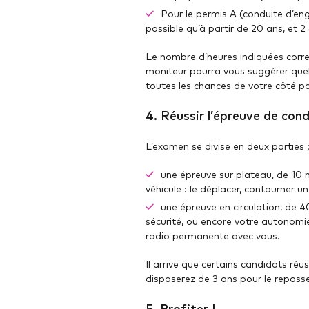
Pour le permis A (conduite d’en
possible qu’à partir de 20 ans, et
Le nombre d’heures indiquées corre
moniteur pourra vous suggérer quel
toutes les chances de votre côté p
4. Réussir l’épreuve de cond
L’examen se divise en deux parties 
une épreuve sur plateau, de 10 
véhicule : le déplacer, contourner u
une épreuve en circulation, de 4
sécurité, ou encore votre autonomie
radio permanente avec vous.
Il arrive que certains candidats réu
disposerez de 3 ans pour le repasser