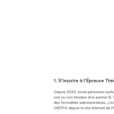
1. S’inscrire à l’Épreuve Th
Depuis 2020, toute personne souhai
soit ou non titulaire d’un permis B
des formalités administratives. L’
(NEPH) depuis le site internet de l