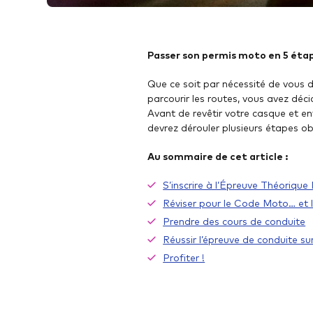
Passer son permis moto en 5 éta
Que ce soit par nécessité de vous dé
parcourir les routes, vous avez déc
Avant de revêtir votre casque et e
devrez dérouler plusieurs étapes ob
Au sommaire de cet article :
S’inscrire à l’Épreuve Théoriq
Réviser pour le Code Moto… et l’
Prendre des cours de conduite
Réussir l’épreuve de conduite sur
Profiter !