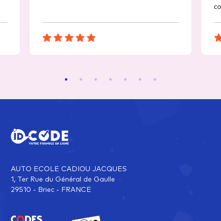
c
AUTO ECOLE CADIOU JACQUES
1, Ter Rue du Général de Gaulle
29510 - Briec - FRANCE