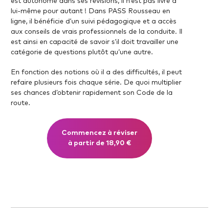
est autonome dans ses révisions, il n’est pas livré à
lui-même pour autant ! Dans PASS Rousseau en
ligne, il bénéficie d’un suivi pédagogique et a accès
aux conseils de vrais professionnels de la conduite. Il
est ainsi en capacité de savoir s’il doit travailler une
catégorie de questions plutôt qu’une autre.
En fonction des notions où il a des difficultés, il peut
refaire plusieurs fois chaque série. De quoi multiplier
ses chances d’obtenir rapidement son Code de la
route.
Commencez à réviser
à partir de 18,90 €