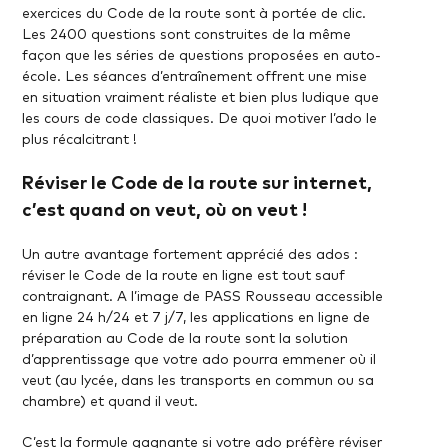
exercices du Code de la route sont à portée de clic.
Les 2400 questions sont construites de la même
façon que les séries de questions proposées en auto-
école. Les séances d’entraînement offrent une mise
en situation vraiment réaliste et bien plus ludique que
les cours de code classiques. De quoi motiver l’ado le
plus récalcitrant !
Réviser le Code de la route sur internet,
c’est quand on veut, où on veut !
Un autre avantage fortement apprécié des ados :
réviser le Code de la route en ligne est tout sauf
contraignant. A l’image de PASS Rousseau accessible
en ligne 24 h/24 et 7 j/7, les applications en ligne de
préparation au Code de la route sont la solution
d’apprentissage que votre ado pourra emmener où il
veut (au lycée, dans les transports en commun ou sa
chambre) et quand il veut.
C’est la formule gagnante si votre ado préfère réviser